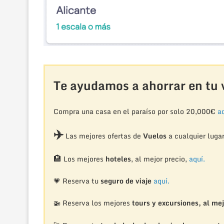
Te ayudamos a ahorrar en tu v
Compra una casa en el paraíso por solo 20,000€
aq
✈️
Las mejores ofertas de
Vuelos
a cualquier luga
🏨
Los mejores
hoteles
, al mejor precio,
aquí.
💗 Reserva tu
seguro de viaje
aquí.
🚁
Reserva los mejores
tours y excursiones, al mej