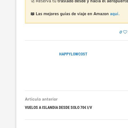
🚀 Reserva tu
traslado desde y hacia el aeropuert
📖 Las mejores guías de viaje en Amazon
aquí.
0
HAPPYLOWCOST
Artículo anterior
VUELOS A ISLANDIA DESDE SOLO 70€ I/V