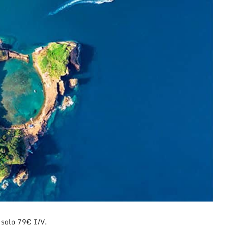
 solo 79€ I/V.