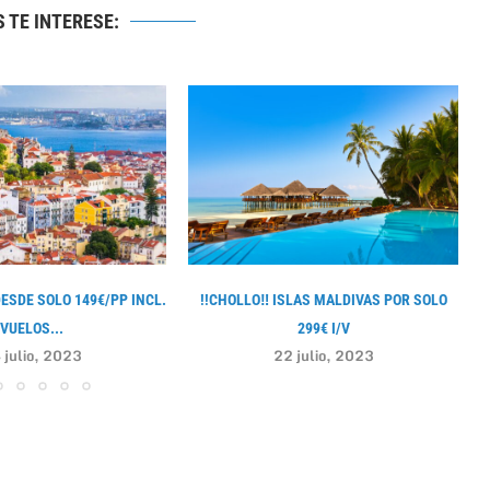
 TE INTERESE:
DESDE SOLO 149€/PP INCL.
!!CHOLLO‼ ISLAS MALDIVAS POR SOLO
VUELOS...
299€ I/V
 julio, 2023
22 julio, 2023