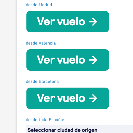
desde Madrid
desde Valencia
desde Barcelona
desde toda España: