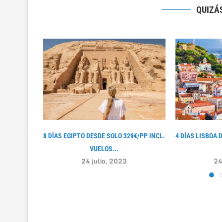
QUIZÁS
8 DÍAS EGIPTO DESDE SOLO 329€/PP INCL.
4 DÍAS LISBOA 
VUELOS...
24 julio, 2023
24