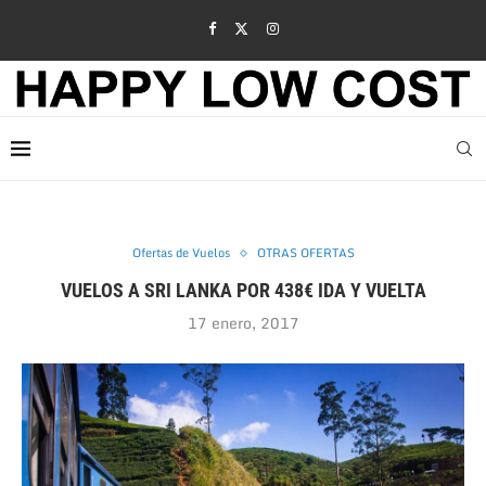
Ofertas de Vuelos
OTRAS OFERTAS
VUELOS A SRI LANKA POR 438€ IDA Y VUELTA
17 enero, 2017