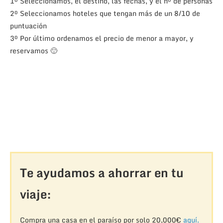
1º Seleccionamos, el destino, las fechas, y el nº de personas
2º Seleccionamos hoteles que tengan más de un 8/10 de
puntuación
3º Por último ordenamos el precio de menor a mayor, y
reservamos 🙂
Te ayudamos a ahorrar en tu
viaje:
Compra una casa en el paraíso por solo 20,000€
aquí.