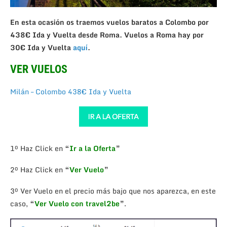
En esta ocasión os traemos vuelos baratos a Colombo por
438€ Ida y Vuelta desde Roma. Vuelos a Roma hay por
30€ Ida y Vuelta
aquí
.
VER VUELOS
Milán – Colombo 438€ Ida y Vuelta
1º Haz Click en
“
Ir a la Oferta
”
2º Haz Click en
“
Ver Vuelo
”
3º Ver Vuelo en el precio más bajo que nos aparezca, en este
caso,
“
Ver Vuelo con travel2be
”
.