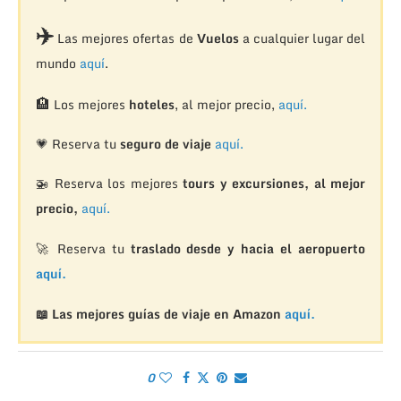
✈️
Las mejores ofertas de
Vuelos
a cualquier lugar del
mundo
aquí
.
🏨
Los mejores
hoteles
, al mejor precio,
aquí.
💗 Reserva tu
seguro de viaje
aquí.
🚁
Reserva los mejores
tours y excursiones, al mejor
precio,
aquí.
🚀 Reserva tu
traslado desde y hacia el aeropuerto
aquí.
📖 Las mejores guías de viaje en Amazon
aquí.
0