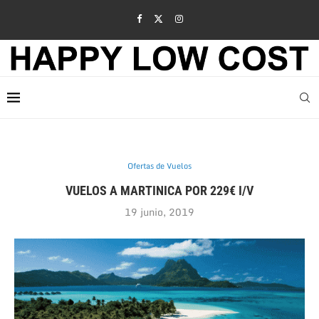
Ofertas de Vuelos
VUELOS A MARTINICA POR 229€ I/V
19 junio, 2019