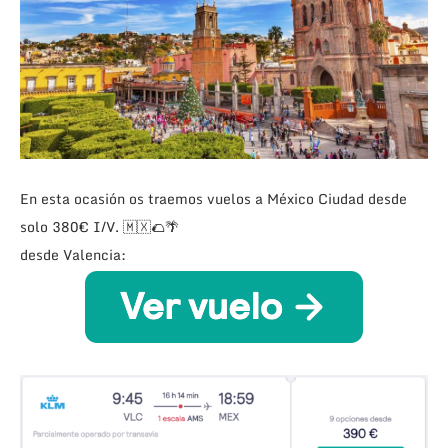
En esta ocasión os traemos vuelos a México Ciudad desde
solo 380€ I/V. 🇲🇽🌮🌴
desde Valencia: