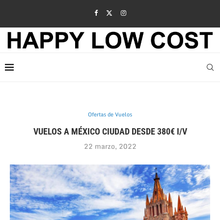
Ofertas de Vuelos
VUELOS A MÉXICO CIUDAD DESDE 380€ I/V
22 marzo, 2022