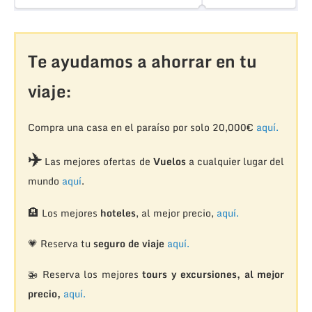
Te ayudamos a ahorrar en tu
viaje:
Compra una casa en el paraíso por solo 20,000€
aquí.
✈️
Las mejores ofertas de
Vuelos
a cualquier lugar del
mundo
aquí
.
🏨
Los mejores
hoteles
, al mejor precio,
aquí.
💗 Reserva tu
seguro de viaje
aquí.
🚁
Reserva los mejores
tours y excursiones, al mejor
precio,
aquí.