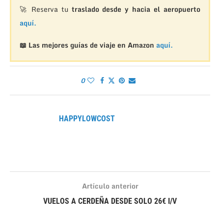
🚀 Reserva tu
traslado desde y hacia el aeropuerto
aquí.
📖 Las mejores guías de viaje en Amazon
aquí.
0
HAPPYLOWCOST
Artículo anterior
VUELOS A CERDEÑA DESDE SOLO 26€ I/V