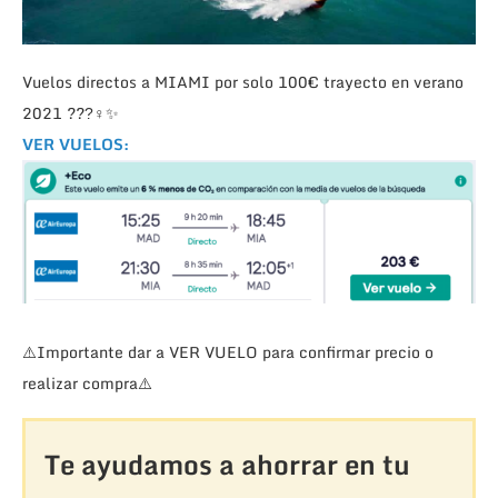
Vuelos directos a MIAMI por solo 100€ trayecto en verano
2021
??
?‍♀
✨
VER VUELOS:
⚠️
Importante dar a VER VUELO para confirmar precio o
realizar compra
⚠️
Te ayudamos a ahorrar en tu