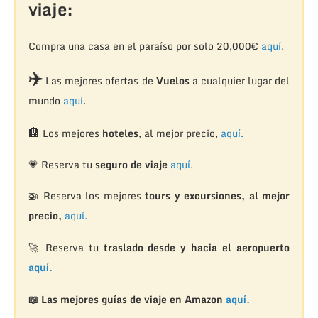
viaje:
Compra una casa en el paraíso por solo 20,000€
aquí.
✈️
Las mejores ofertas de
Vuelos
a cualquier lugar del
mundo
aquí
.
🏨
Los mejores
hoteles
, al mejor precio,
aquí.
💗 Reserva tu
seguro de viaje
aquí.
🚁
Reserva los mejores
tours y excursiones, al mejor
precio,
aquí.
🚀 Reserva tu
traslado desde y hacia el aeropuerto
aquí.
📖 Las mejores guías de viaje en Amazon
aquí.