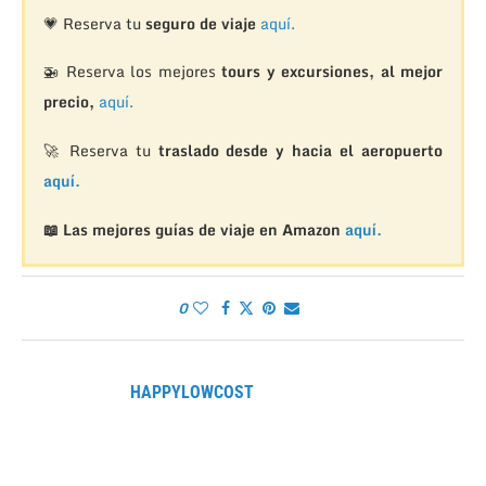
💗 Reserva tu
seguro de viaje
aquí.
🚁
Reserva los mejores
tours y excursiones, al mejor
precio,
aquí.
🚀 Reserva tu
traslado desde y hacia el aeropuerto
aquí.
📖 Las mejores guías de viaje en Amazon
aquí.
0
HAPPYLOWCOST