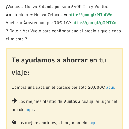
¡Vuelos a Nueva Zelanda por sólo 640€ Ida y Vuelta!
Ámsterdam ✈ Nueva Zelanda ➡
http://goo.gl/MIofWe
Vuelos a Ámsterdam por 70€ I/V:
http://goo.gl/g0MTXn
? Dale a Ver Vuelo para confirmar que el precio sigue siendo
el mismo ?
Te ayudamos a ahorrar en tu
viaje:
Compra una casa en el paraíso por solo 20,000€
aquí.
✈️
Las mejores ofertas de
Vuelos
a cualquier lugar del
mundo
aquí
.
🏨
Los mejores
hoteles
, al mejor precio,
aquí.