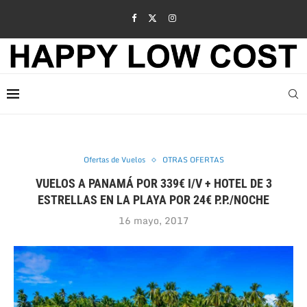
Ofertas de Vuelos
OTRAS OFERTAS
VUELOS A PANAMÁ POR 339€ I/V + HOTEL DE 3
ESTRELLAS EN LA PLAYA POR 24€ P.P./NOCHE
16 mayo, 2017