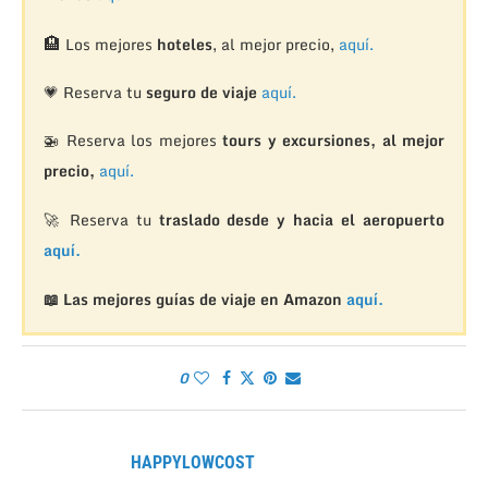
🏨
Los mejores
hoteles
, al mejor precio,
aquí.
💗 Reserva tu
seguro de viaje
aquí.
🚁
Reserva los mejores
tours y excursiones, al mejor
precio,
aquí.
🚀 Reserva tu
traslado desde y hacia el aeropuerto
aquí.
📖 Las mejores guías de viaje en Amazon
aquí.
0
HAPPYLOWCOST