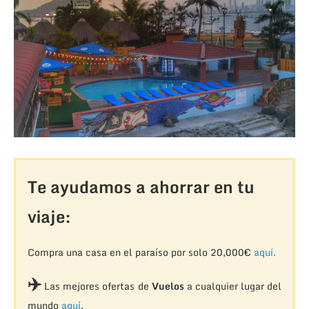
Te ayudamos a ahorrar en tu
viaje:
Compra una casa en el paraíso por solo 20,000€
aquí.
✈️
Las mejores ofertas de
Vuelos
a cualquier lugar del
mundo
aquí
.