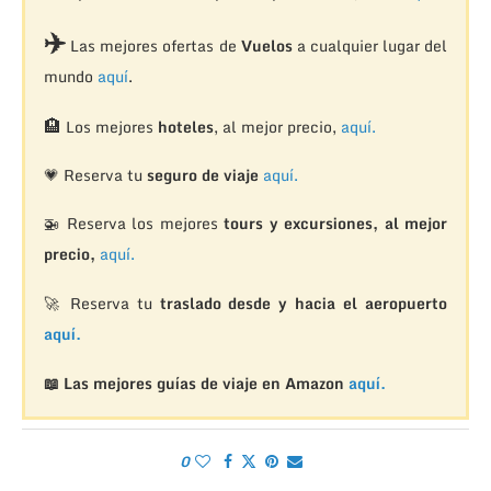
✈️
Las mejores ofertas de
Vuelos
a cualquier lugar del
mundo
aquí
.
🏨
Los mejores
hoteles
, al mejor precio,
aquí.
💗 Reserva tu
seguro de viaje
aquí.
🚁
Reserva los mejores
tours y excursiones, al mejor
precio,
aquí.
🚀 Reserva tu
traslado desde y hacia el aeropuerto
aquí.
📖 Las mejores guías de viaje en Amazon
aquí.
0