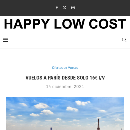
Ofertas de Vuelos
VUELOS A PARÍS DESDE SOLO 16€ I/V
14 diciembre, 2021