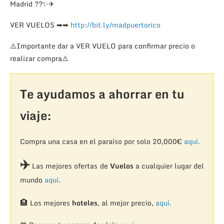
Madrid
??
✨
✈
VER VUELOS
➡
➡
http://bit.ly/madpuertorico
⚠️
Importante dar a VER VUELO para confirmar precio o
realizar compra
⚠️
Te ayudamos a ahorrar en tu
viaje:
Compra una casa en el paraíso por solo 20,000€
aquí.
✈️
Las mejores ofertas de
Vuelos
a cualquier lugar del
mundo
aquí
.
🏨
Los mejores
hoteles
, al mejor precio,
aquí.