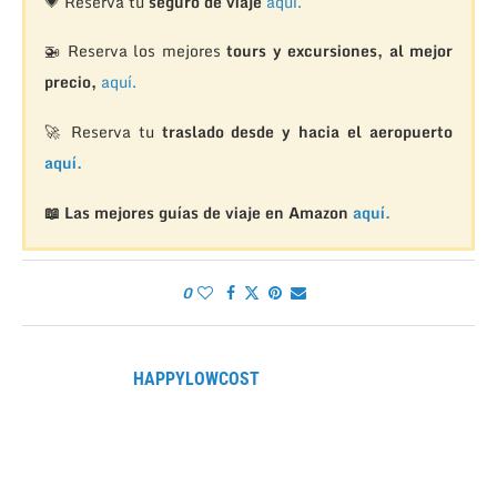
💗 Reserva tu
seguro de viaje
aquí.
🚁
Reserva los mejores
tours y excursiones, al mejor
precio,
aquí.
🚀 Reserva tu
traslado desde y hacia el aeropuerto
aquí.
📖 Las mejores guías de viaje en Amazon
aquí.
0
HAPPYLOWCOST