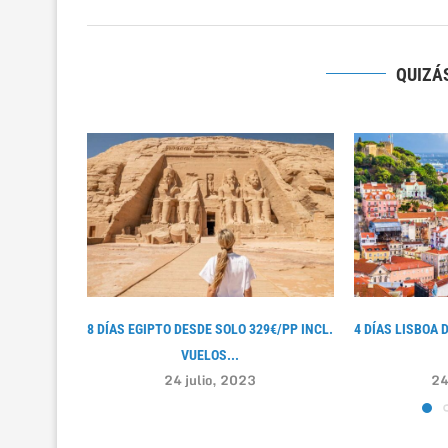
QUIZÁS
8 DÍAS EGIPTO DESDE SOLO 329€/PP INCL.
4 DÍAS LISBOA 
VUELOS...
24 julio, 2023
24