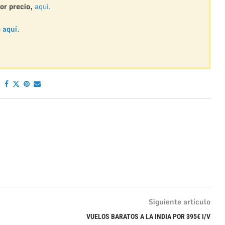
or precio,
aquí.
o
aquí.
Siguiente artículo
VUELOS BARATOS A LA INDIA POR 395€ I/V