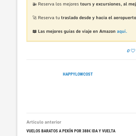
🚁
Reserva los mejores
tours y excursiones, al mej
🚀 Reserva tu
traslado desde y hacia el aeropuert
📖 Las mejores guías de viaje en Amazon
aquí.
0
HAPPYLOWCOST
Artículo anterior
VUELOS BARATOS A PEKÍN POR 388€ IDA Y VUELTA