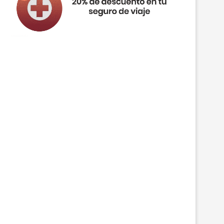
4 DÍAS BUDAPEST DESDE SOLO 169€/PP
4 DÍAS OSLO DESDE SOLO 229€/
INCL. VUELOS...
VUELOS...
19 julio, 2023
18 julio, 2023