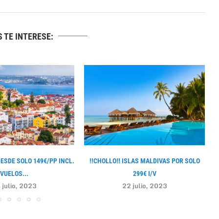
 TE INTERESE:
DESDE SOLO 149€/PP INCL.
!!CHOLLO‼ ISLAS MALDIVAS POR SOLO
VUELOS...
299€ I/V
 julio, 2023
22 julio, 2023