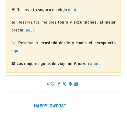
💗 Reserva tu
seguro de viaje
aquí.
🚁
Reserva los mejores
tours y excursiones, al mejor
precio,
aquí.
🚀 Reserva tu
traslado desde y hacia el aeropuerto
aquí.
📖 Las mejores guías de viaje en Amazon
aquí.
0
HAPPYLOWCOST