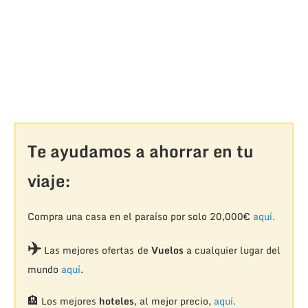
Te ayudamos a ahorrar en tu
viaje:
Compra una casa en el paraíso por solo 20,000€
aquí.
✈️
Las mejores ofertas de
Vuelos
a cualquier lugar del
mundo
aquí
.
🏨
Los mejores
hoteles
, al mejor precio,
aquí.