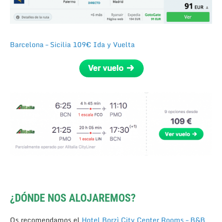
Barcelona – Sicilia 109€ Ida y Vuelta
¿DÓNDE NOS ALOJAREMOS?
Os recomendamos el
Hotel Borzì City Center Rooms – B&B