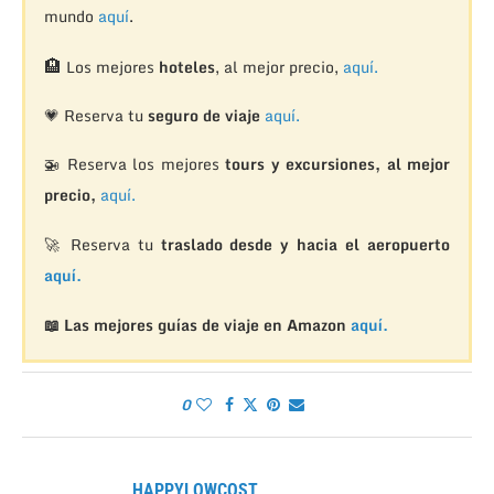
mundo
aquí
.
🏨
Los mejores
hoteles
, al mejor precio,
aquí.
💗 Reserva tu
seguro de viaje
aquí.
🚁
Reserva los mejores
tours y excursiones, al mejor
precio,
aquí.
🚀 Reserva tu
traslado desde y hacia el aeropuerto
aquí.
📖 Las mejores guías de viaje en Amazon
aquí.
0
HAPPYLOWCOST