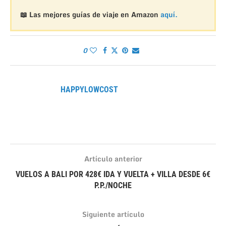
📖 Las mejores guías de viaje en Amazon
aquí.
0
HAPPYLOWCOST
Artículo anterior
VUELOS A BALI POR 428€ IDA Y VUELTA + VILLA DESDE 6€
P.P./NOCHE
Siguiente artículo