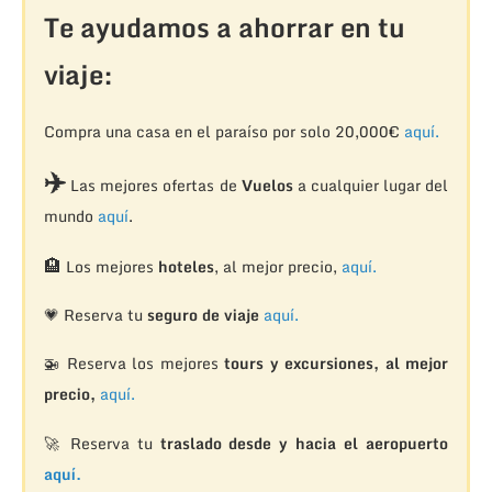
Te ayudamos a ahorrar en tu
viaje:
Compra una casa en el paraíso por solo 20,000€
aquí.
✈️
Las mejores ofertas de
Vuelos
a cualquier lugar del
mundo
aquí
.
🏨
Los mejores
hoteles
, al mejor precio,
aquí.
💗 Reserva tu
seguro de viaje
aquí.
🚁
Reserva los mejores
tours y excursiones, al mejor
precio,
aquí.
🚀 Reserva tu
traslado desde y hacia el aeropuerto
aquí.