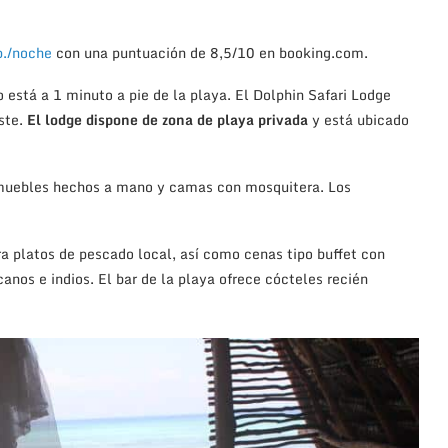
p./noche
con una puntuación de 8,5/10 en booking.com.
 está a 1 minuto a pie de la playa. El Dolphin Safari Lodge
ste.
El lodge dispone de zona de playa privada
y está ubicado
 muebles hechos a mano y camas con mosquitera. Los
ara platos de pescado local, así como cenas tipo buffet con
anos e indios. El bar de la playa ofrece cócteles recién