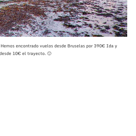
!
Hemos encontrado vuelos desde Bruselas por 390€ Ida y
esde 10€ el trayecto. 🙂