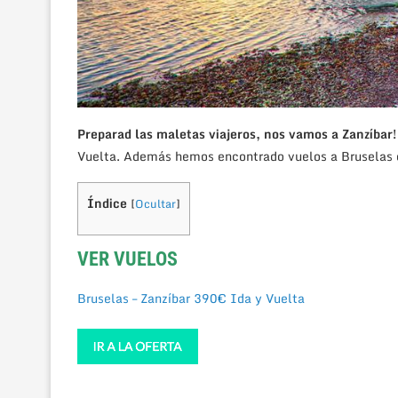
Preparad las maletas viajeros, nos vamos a Zanzíbar
Vuelta. Además hemos encontrado vuelos a Bruselas d
Índice
[
Ocultar
]
VER VUELOS
Bruselas – Zanzíbar 390€ Ida y Vuelta