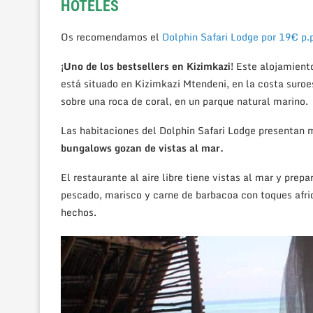
HOTELES
Os recomendamos el
Dolphin Safari Lodge p
or 19€ p.
¡Uno de los bestsellers en Kizimkazi!
Este alojamiento
está situado en Kizimkazi Mtendeni, en la costa suroe
sobre una roca de coral, en un parque natural marino.
Las habitaciones del Dolphin Safari Lodge presentan
bungalows gozan de vistas al mar.
El restaurante al aire libre tiene vistas al mar y prep
pescado, marisco y carne de barbacoa con toques afric
hechos.