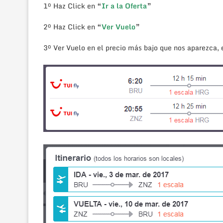
1º Haz Click en
“
Ir a la Oferta
”
2º Haz Click en
“
Ver Vuelo
”
3º Ver Vuelo en el precio más bajo que nos aparezca, 