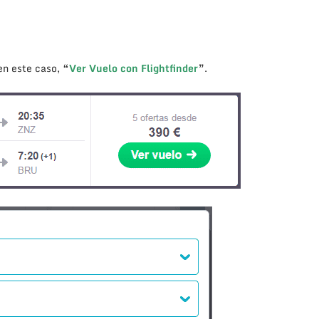
en este caso,
“
Ver Vuelo con Flightfinder
”
.