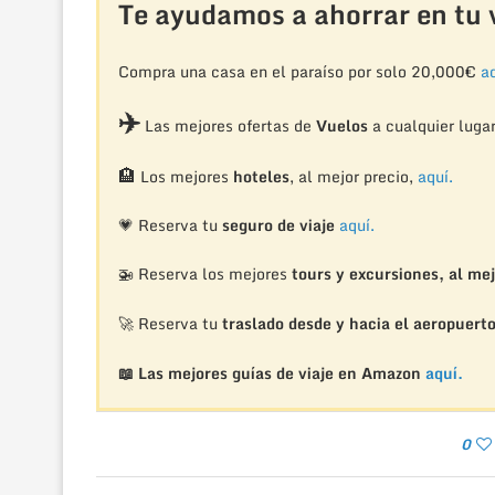
Te ayudamos a ahorrar en tu v
Compra una casa en el paraíso por solo 20,000€
aq
✈️
Las mejores ofertas de
Vuelos
a cualquier luga
🏨
Los mejores
hoteles
, al mejor precio,
aquí.
💗 Reserva tu
seguro de viaje
aquí.
🚁
Reserva los mejores
tours y excursiones, al mej
🚀 Reserva tu
traslado desde y hacia el aeropuert
📖 Las mejores guías de viaje en Amazon
aquí.
0