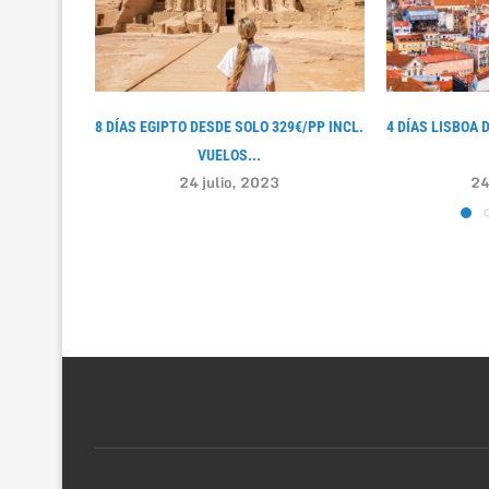
8 DÍAS EGIPTO DESDE SOLO 329€/PP INCL.
4 DÍAS LISBOA 
VUELOS...
24 julio, 2023
24