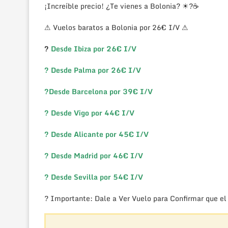
¡Increíble precio! ¿Te vienes a Bolonia? ☀?☕
⚠ Vuelos baratos a Bolonia por 26€ I/V ⚠
?
Desde Ibiza por 26€ I/V
? Desde Palma por 26€ I/V
?
Desde Barcelona por 39€ I/V
? Desde Vigo por 44€ I/V
? Desde Alicante por 45€ I/V
? Desde Madrid por 46€ I/V
? Desde Sevilla por 54€ I/V
? Importante: Dale a Ver Vuelo para Confirmar que el