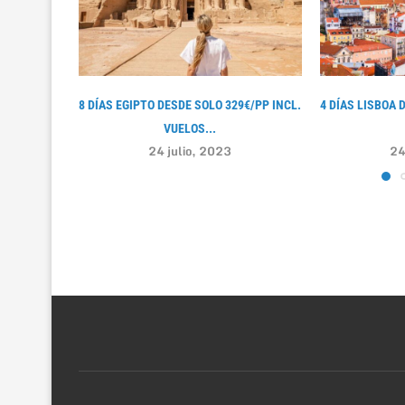
8 DÍAS EGIPTO DESDE SOLO 329€/PP INCL.
4 DÍAS LISBOA 
VUELOS...
24 julio, 2023
24