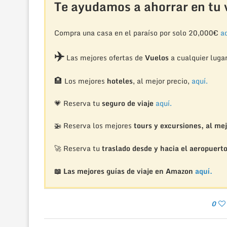
Te ayudamos a ahorrar en tu v
Compra una casa en el paraíso por solo 20,000€
aq
✈️
Las mejores ofertas de
Vuelos
a cualquier luga
🏨
Los mejores
hoteles
, al mejor precio,
aquí.
💗 Reserva tu
seguro de viaje
aquí.
🚁
Reserva los mejores
tours y excursiones, al mej
🚀 Reserva tu
traslado desde y hacia el aeropuert
📖 Las mejores guías de viaje en Amazon
aquí.
0