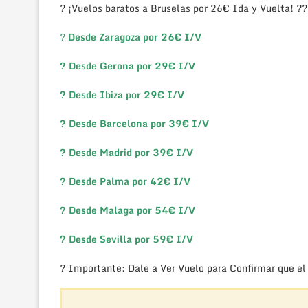
? ¡Vuelos baratos a Bruselas por 26€ Ida y Vuelta! ??
?
Desde Zaragoza por 26€ I/V
?
Desde Gerona por 29€ I/V
?
Desde Ibiza por 29€ I/V
?
Desde Barcelona por 39€ I/V
?
Desde Madrid por 39€ I/V
?
Desde Palma por 42€ I/V
?
Desde Malaga por 54€ I/V
?
Desde Sevilla por 59€ I/V
? Importante: Dale a Ver Vuelo para Confirmar que el