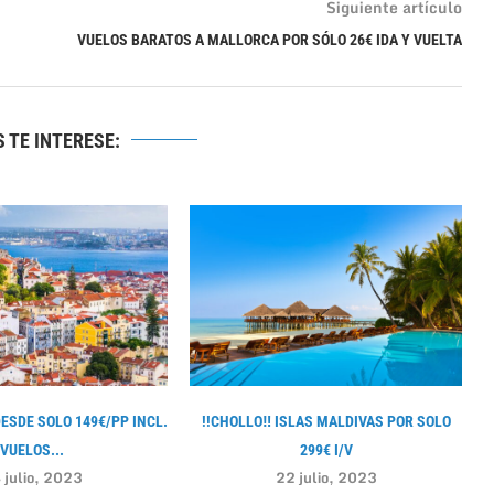
Siguiente artículo
VUELOS BARATOS A MALLORCA POR SÓLO 26€ IDA Y VUELTA
 TE INTERESE:
DESDE SOLO 149€/PP INCL.
!!CHOLLO‼ ISLAS MALDIVAS POR SOLO
VUELOS...
299€ I/V
 julio, 2023
22 julio, 2023