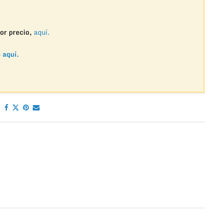
or precio,
aquí.
o
aquí.