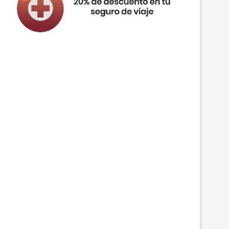
4 DÍAS BUDAPEST DESDE SOLO 169€/PP
4 DÍAS OSLO DESDE SOLO 229€/
INCL. VUELOS...
VUELOS...
19 julio, 2023
18 julio, 2023