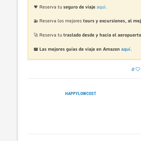
💗 Reserva tu
seguro de viaje
aquí.
🚁
Reserva los mejores
tours y excursiones, al mej
🚀 Reserva tu
traslado desde y hacia el aeropuert
📖 Las mejores guías de viaje en Amazon
aquí.
0
HAPPYLOWCOST