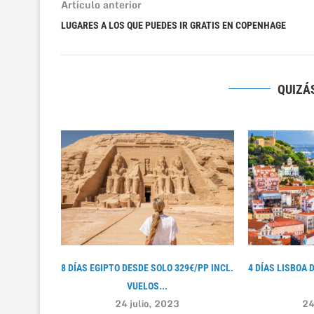
Artículo anterior
LUGARES A LOS QUE PUEDES IR GRATIS EN COPENHAGE
QUIZÁS
8 DÍAS EGIPTO DESDE SOLO 329€/PP INCL.
4 DÍAS LISBOA 
VUELOS...
24 julio, 2023
24