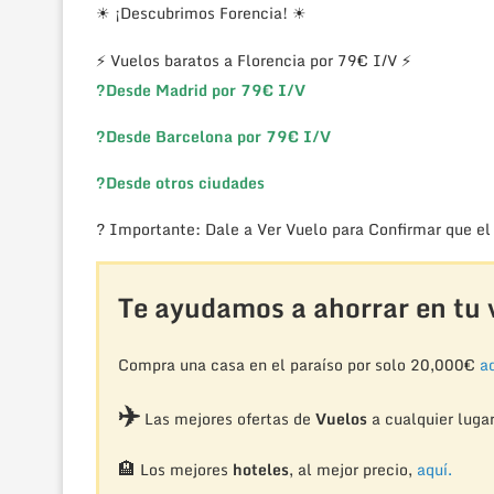
☀ ¡Descubrimos Forencia! ☀
⚡ Vuelos baratos a Florencia por 79€ I/V ⚡
?
Desde Madrid por 79€ I/V
?
Desde Barcelona por 79€ I/V
?
Desde otros ciudades
? Importante: Dale a Ver Vuelo para Confirmar que el
Te ayudamos a ahorrar en tu v
Compra una casa en el paraíso por solo 20,000€
aq
✈️
Las mejores ofertas de
Vuelos
a cualquier luga
🏨
Los mejores
hoteles
, al mejor precio,
aquí.