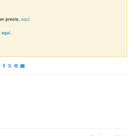
or precio,
aquí.
o
aquí.