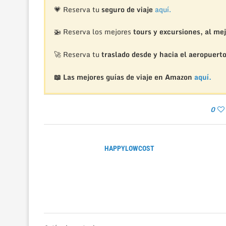
💗 Reserva tu
seguro de viaje
aquí.
🚁
Reserva los mejores
tours y excursiones, al mej
🚀 Reserva tu
traslado desde y hacia el aeropuert
📖 Las mejores guías de viaje en Amazon
aquí.
0
HAPPYLOWCOST