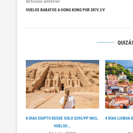
Artículo anterior
VUELOS BARATOS A HONG KONG POR 387€ I/V
QUIZÁS
8 DÍAS EGIPTO DESDE SOLO 329€/PP INCL.
4 DÍAS LISBOA 
VUELOS...