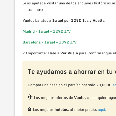
Si os apetece visitar uno de los enclaves históricos 
os traemos:
Vuelos baratos a
Israel por 129€ Ida y Vuelta
Madrid – Israel – 129€ I/V
Barcelona – Israel – 139€ I/V
? Importante: Dale a
Ver Vuelo
para Confirmar que el
Te ayudamos a ahorrar en tu v
Compra una casa en el paraíso por solo 20,000€
aq
✈️
Las mejores ofertas de
Vuelos
a cualquier luga
🏨
Los mejores
hoteles
, al mejor precio,
aquí.