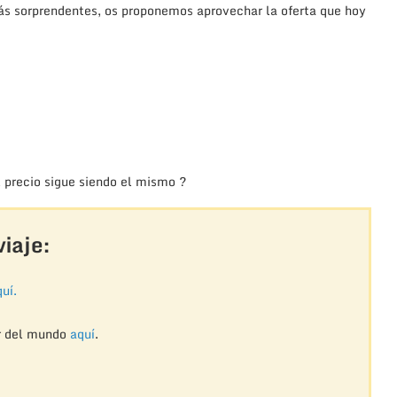
más sorprendentes, os proponemos aprovechar la oferta que hoy
 precio sigue siendo el mismo ?
iaje:
uí.
r del mundo
aquí
.