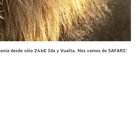
Kenia desde sólo 246€ Ida y Vuelta. Nos vamos de SAFARI!