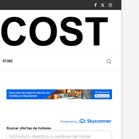
STORE