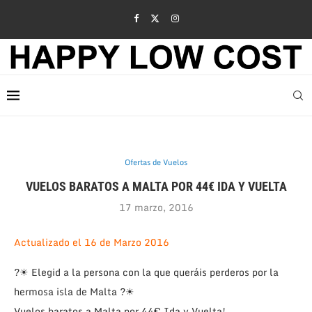
Ofertas de Vuelos
VUELOS BARATOS A MALTA POR 44€ IDA Y VUELTA
17 marzo, 2016
Actualizado el 16 de Marzo 2016
?☀ Elegid a la persona con la que queráis perderos por la
hermosa isla de Malta ?☀
Vuelos baratos a Malta por 44€ Ida y Vuelta!