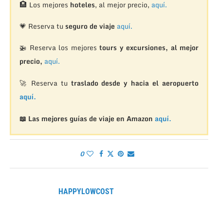
🏨
Los mejores
hoteles
, al mejor precio,
aquí.
💗 Reserva tu
seguro de viaje
aquí.
🚁
Reserva los mejores
tours y excursiones, al mejor
precio,
aquí.
🚀 Reserva tu
traslado desde y hacia el aeropuerto
aquí.
📖 Las mejores guías de viaje en Amazon
aquí.
0
HAPPYLOWCOST