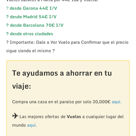
?
desde Gerona 44€ I/V
?
desde Madrid 54€ I/V
?
desde Barcelona 70€ I/V
?
desde otros ciudades
? Importante: Dale a Ver Vuelo para Confirmar que el precio
sigue siendo el mismo ?
Te ayudamos a ahorrar en tu
viaje:
Compra una casa en el paraíso por solo 20,000€
aquí.
✈️
Las mejores ofertas de
Vuelos
a cualquier lugar del
mundo
aquí
.