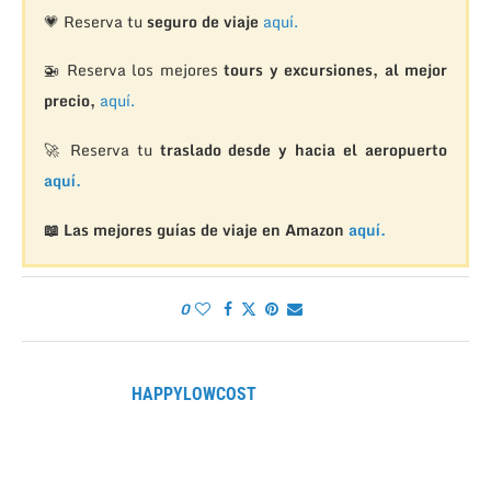
💗 Reserva tu
seguro de viaje
aquí.
🚁
Reserva los mejores
tours y excursiones, al mejor
precio,
aquí.
🚀 Reserva tu
traslado desde y hacia el aeropuerto
aquí.
📖 Las mejores guías de viaje en Amazon
aquí.
0
HAPPYLOWCOST