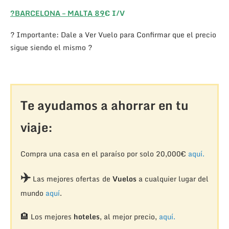
?BARCELONA – MALTA 89
€ I/V
? Importante: Dale a Ver Vuelo para Confirmar que el precio
sigue siendo el mismo ?
Te ayudamos a ahorrar en tu
viaje:
Compra una casa en el paraíso por solo 20,000€
aquí.
✈️
Las mejores ofertas de
Vuelos
a cualquier lugar del
mundo
aquí
.
🏨
Los mejores
hoteles
, al mejor precio,
aquí.