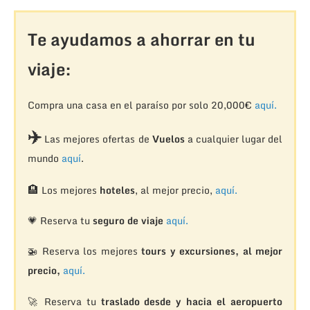
Te ayudamos a ahorrar en tu
viaje:
Compra una casa en el paraíso por solo 20,000€
aquí.
✈️
Las mejores ofertas de
Vuelos
a cualquier lugar del
mundo
aquí
.
🏨
Los mejores
hoteles
, al mejor precio,
aquí.
💗 Reserva tu
seguro de viaje
aquí.
🚁
Reserva los mejores
tours y excursiones, al mejor
precio,
aquí.
🚀 Reserva tu
traslado desde y hacia el aeropuerto