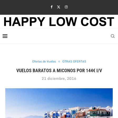
Ofertas de Vuelos
OTRAS OFERTAS
VUELOS BARATOS A MICONOS POR 144€ I/V
21 diciembre, 2016