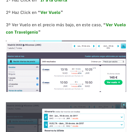
2º Haz Click en
“
Ver Vuelo
”
3º Ver Vuelo en el precio más bajo, en este caso,
“
Ver Vuelo
con Travelgenio
”