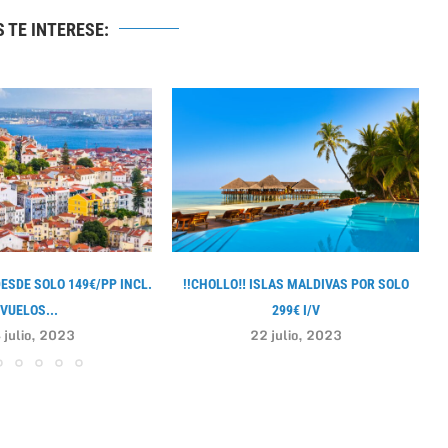
 TE INTERESE:
DESDE SOLO 149€/PP INCL.
!!CHOLLO‼ ISLAS MALDIVAS POR SOLO
VUELOS...
299€ I/V
 julio, 2023
22 julio, 2023