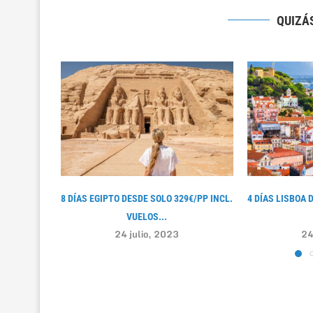
QUIZÁS
8 DÍAS EGIPTO DESDE SOLO 329€/PP INCL.
4 DÍAS LISBOA 
VUELOS...
24 julio, 2023
24