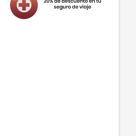
4 DÍAS BUDAPEST DESDE SOLO 169€/PP
4 DÍAS OSLO DESDE SOLO 229€/
INCL. VUELOS...
VUELOS...
19 julio, 2023
18 julio, 2023