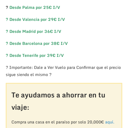
?
Desde Palma por 25€ I/V
?
Desde Valencia por 29€ I/V
?
Desde Madrid por 36€ I/V
?
Desde Barcelona por 38€ I/V
?
Desde Tenerife por 39€ I/V
? Importante: Dale a Ver Vuelo para Confirmar que el precio
sigue siendo el mismo ?
Te ayudamos a ahorrar en tu
viaje:
Compra una casa en el paraíso por solo 20,000€
aquí.