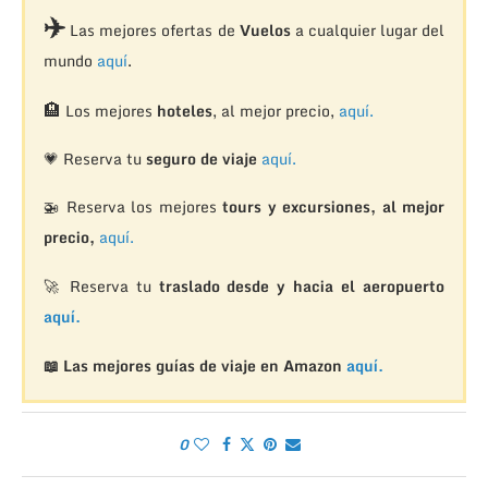
✈️
Las mejores ofertas de
Vuelos
a cualquier lugar del
mundo
aquí
.
🏨
Los mejores
hoteles
, al mejor precio,
aquí.
💗 Reserva tu
seguro de viaje
aquí.
🚁
Reserva los mejores
tours y excursiones, al mejor
precio,
aquí.
🚀 Reserva tu
traslado desde y hacia el aeropuerto
aquí.
📖 Las mejores guías de viaje en Amazon
aquí.
0