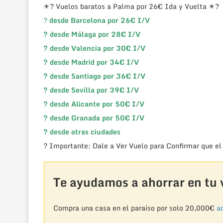
☀? Vuelos baratos a Palma por 26€ Ida y Vuelta ☀?
?
desde Barcelona por 26€ I/V
? desde Málaga por 28€ I/V
? desde Valencia por 30€ I/V
? desde Madrid por 34€ I/V
? desde Santiago por 36€ I/V
? desde Sevilla por 39€ I/V
? desde Alicante por 50€ I/V
? desde Granada por 50€ I/V
? desde otras ciudades
? Importante: Dale a Ver Vuelo para Confirmar que el
Te ayudamos a ahorrar en tu v
Compra una casa en el paraíso por solo 20,000€
aq