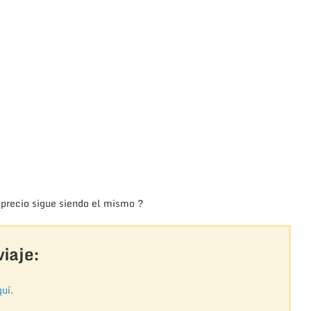
 precio sigue siendo el mismo ?
iaje:
uí.