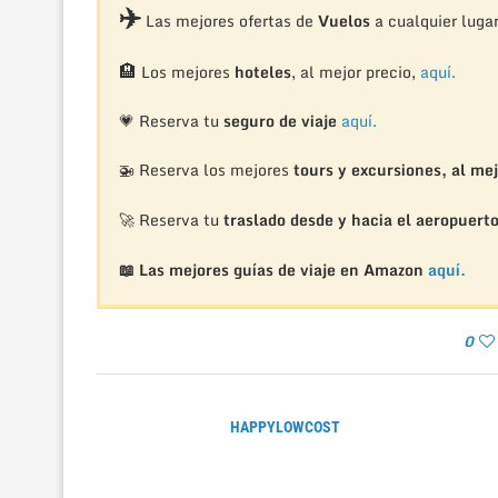
✈️
Las mejores ofertas de
Vuelos
a cualquier luga
🏨
Los mejores
hoteles
, al mejor precio,
aquí.
💗 Reserva tu
seguro de viaje
aquí.
🚁
Reserva los mejores
tours y excursiones, al mej
🚀 Reserva tu
traslado desde y hacia el aeropuert
📖 Las mejores guías de viaje en Amazon
aquí.
0
HAPPYLOWCOST