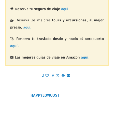
💗 Reserva tu
seguro de viaje
aquí.
🚁
Reserva los mejores
tours y excursiones, al mejor
precio,
aquí.
🚀 Reserva tu
traslado desde y hacia el aeropuerto
aquí.
📖 Las mejores guías de viaje en Amazon
aquí.
2
HAPPYLOWCOST