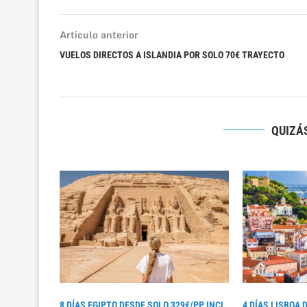
Artículo anterior
VUELOS DIRECTOS A ISLANDIA POR SOLO 70€ TRAYECTO
QUIZÁS
8 DÍAS EGIPTO DESDE SOLO 329€/PP INCL.
4 DÍAS LISBOA 