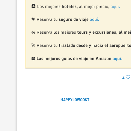
🏨
Los mejores
hoteles
, al mejor precio,
aquí.
💗 Reserva tu
seguro de viaje
aquí.
🚁
Reserva los mejores
tours y excursiones, al mej
🚀 Reserva tu
traslado desde y hacia el aeropuert
📖 Las mejores guías de viaje en Amazon
aquí.
1
HAPPYLOWCOST