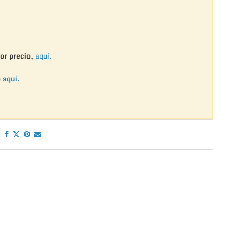
or precio,
aquí.
o
aquí.