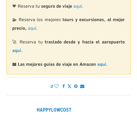
💗 Reserva tu
seguro de viaje
aquí.
🚁
Reserva los mejores
tours y excursiones, al mejor
precio,
aquí.
🚀 Reserva tu
traslado desde y hacia el aeropuerto
aquí.
📖 Las mejores guías de viaje en Amazon
aquí.
0
HAPPYLOWCOST