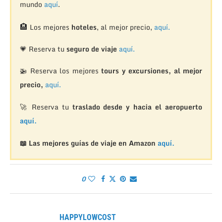
mundo
aquí
.
🏨
Los mejores
hoteles
, al mejor precio,
aquí.
💗 Reserva tu
seguro de viaje
aquí.
🚁
Reserva los mejores
tours y excursiones, al mejor
precio,
aquí.
🚀 Reserva tu
traslado desde y hacia el aeropuerto
aquí.
📖 Las mejores guías de viaje en Amazon
aquí.
0
HAPPYLOWCOST