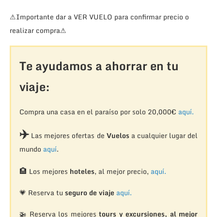
⚠Importante dar a VER VUELO para confirmar precio o
realizar compra⚠
Te ayudamos a ahorrar en tu
viaje:
Compra una casa en el paraíso por solo 20,000€
aquí.
✈️
Las mejores ofertas de
Vuelos
a cualquier lugar del
mundo
aquí
.
🏨
Los mejores
hoteles
, al mejor precio,
aquí.
💗 Reserva tu
seguro de viaje
aquí.
🚁
Reserva los mejores
tours y excursiones, al mejor