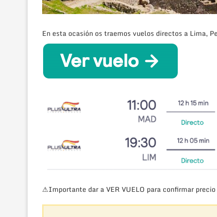
En esta ocasión os traemos vuelos directos a Lima, P
⚠Importante dar a VER VUELO para confirmar precio