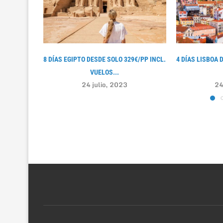
8 DÍAS EGIPTO DESDE SOLO 329€/PP INCL.
4 DÍAS LISBOA 
VUELOS...
24 julio, 2023
24