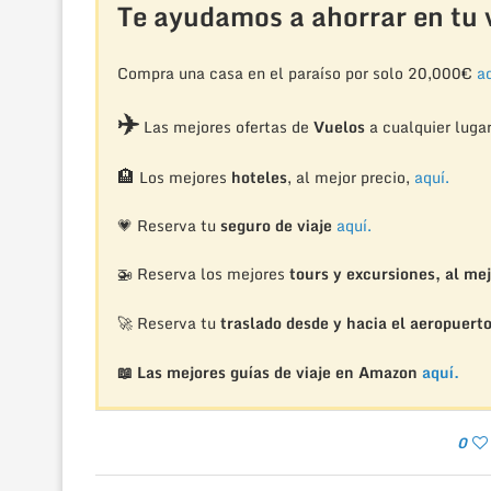
Te ayudamos a ahorrar en tu v
Compra una casa en el paraíso por solo 20,000€
aq
✈️
Las mejores ofertas de
Vuelos
a cualquier luga
🏨
Los mejores
hoteles
, al mejor precio,
aquí.
💗 Reserva tu
seguro de viaje
aquí.
🚁
Reserva los mejores
tours y excursiones, al mej
🚀 Reserva tu
traslado desde y hacia el aeropuert
📖 Las mejores guías de viaje en Amazon
aquí.
0