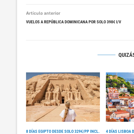
Artículo anterior
VUELOS A REPÚBLICA DOMINICANA POR SOLO 398€ I/V
QUIZÁS
8 DÍAS EGIPTO DESDE SOLO 329€/PP INCL.
4 DÍAS LISBOA 