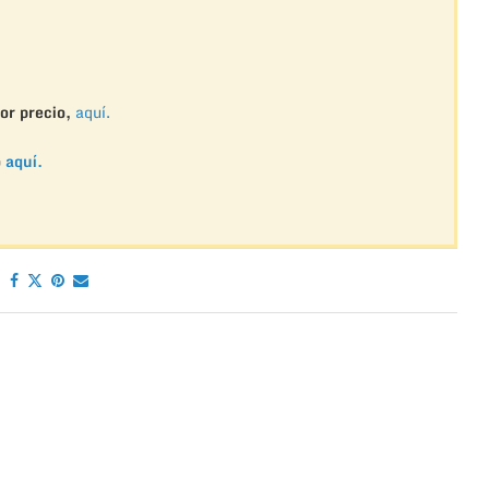
or precio,
aquí.
o
aquí.