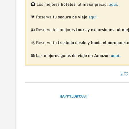
🏨
Los mejores
hoteles
, al mejor precio,
aquí.
💗 Reserva tu
seguro de viaje
aquí.
🚁
Reserva los mejores
tours y excursiones, al mej
🚀 Reserva tu
traslado desde y hacia el aeropuert
📖 Las mejores guías de viaje en Amazon
aquí.
1
HAPPYLOWCOST