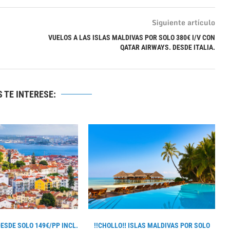
Siguiente artículo
VUELOS A LAS ISLAS MALDIVAS POR SOLO 380€ I/V CON
QATAR AIRWAYS. DESDE ITALIA.
 TE INTERESE:
DESDE SOLO 149€/PP INCL.
!!CHOLLO‼ ISLAS MALDIVAS POR SOLO