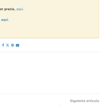
or precio,
aquí.
o
aquí.
Siguiente artículo