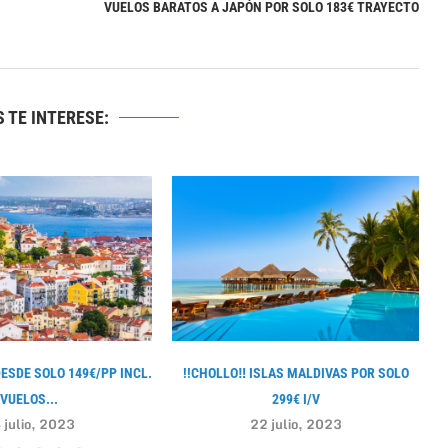
VUELOS BARATOS A JAPÓN POR SOLO 183€ TRAYECTO
 TE INTERESE:
DESDE SOLO 149€/PP INCL.
!!CHOLLO‼ ISLAS MALDIVAS POR SOLO
VUELOS...
299€ I/V
 julio, 2023
22 julio, 2023