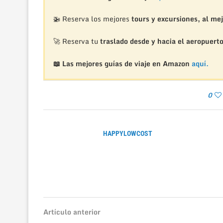
🚁
Reserva los mejores
tours y excursiones, al mej
🚀 Reserva tu
traslado desde y hacia el aeropuert
📖 Las mejores guías de viaje en Amazon
aquí.
0
HAPPYLOWCOST
Artículo anterior