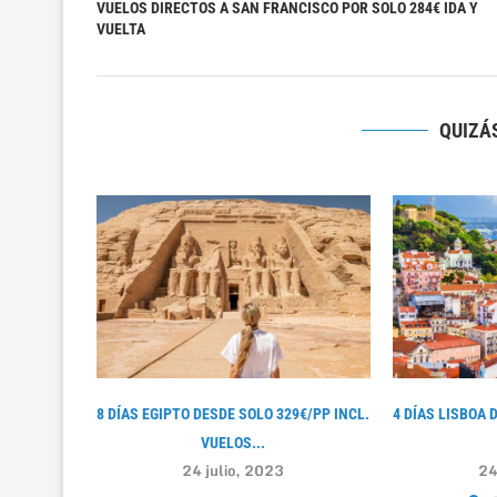
VUELOS DIRECTOS A SAN FRANCISCO POR SOLO 284€ IDA Y
VUELTA
QUIZÁS
8 DÍAS EGIPTO DESDE SOLO 329€/PP INCL.
4 DÍAS LISBOA 
VUELOS...
24 julio, 2023
24