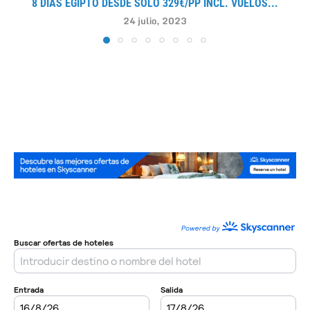
8 DÍAS EGIPTO DESDE SOLO 329€/PP INCL. VUELOS...
24 julio, 2023