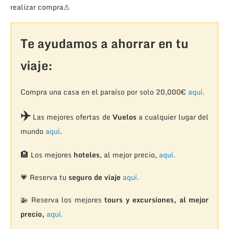
realizar compra⚠
Te ayudamos a ahorrar en tu
viaje:
Compra una casa en el paraíso por solo 20,000€
aquí.
✈️
Las mejores ofertas de
Vuelos
a cualquier lugar del
mundo
aquí
.
🏨
Los mejores
hoteles
, al mejor precio,
aquí.
💗 Reserva tu
seguro de viaje
aquí.
🚁
Reserva los mejores
tours y excursiones, al mejor
precio,
aquí.