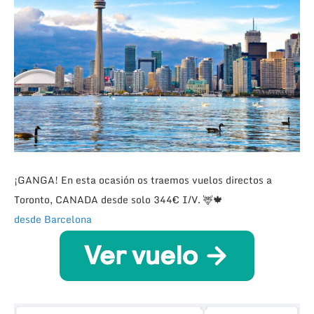
¡GANGA! En esta ocasión os traemos vuelos directos a
Toronto, CANADA desde solo 344€ I/V. 🦌🍁
desde Barcelona