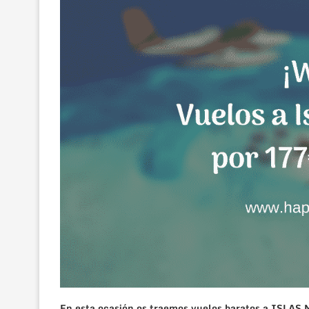
En esta ocasión os traemos vuelos baratos a ISLAS