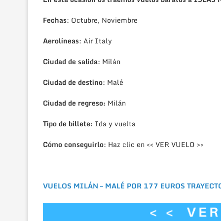
Fechas
: Octubre, Noviembre
Aerolíneas
: Air Italy
Ciudad de salida
: Milán
Ciudad de destino
: Malé
Ciudad de regreso:
Milán
Tipo de billete:
Ida y vuelta
Cómo conseguirlo
: Haz clic en << VER VUELO >>
VUELOS MILÁN – MALÉ POR 177 EUROS TRAYECT