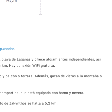
p./noche.
 playa de Laganas y ofrece alojamientos independientes, así
5 km. Hay conexión WiFi gratuita.
o y balcón o terraza. Además, gozan de vistas a la montaña o
 compartida, que está equipada con horno y nevera.
to de Zakynthos se halla a 5,2 km.