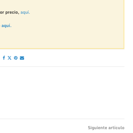
or precio,
aquí.
o
aquí.
Siguiente artículo