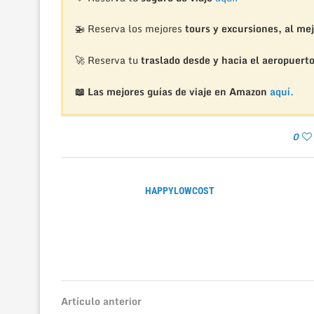
🚁
Reserva los mejores
tours y excursiones, al mej
🚀 Reserva tu
traslado desde y hacia el aeropuert
📖 Las mejores guías de viaje en Amazon
aquí.
0
HAPPYLOWCOST
Artículo anterior