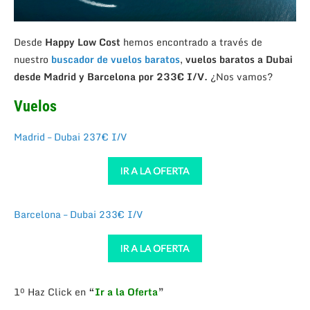
Desde
Happy Low Cost
hemos encontrado a través de
nuestro
buscador de vuelos baratos
,
vuelos baratos a Dubai
desde Madrid y Barcelona por 233€ I/V.
¿Nos vamos?
Vuelos
Madrid – Dubai 237€ I/V
Barcelona – Dubai 233€ I/V
1º Haz Click en
“
Ir a la Oferta
”