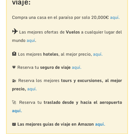
viaje:
Compra una casa en el paraíso por solo 20,000€
aquí.
✈️
Las mejores ofertas de
Vuelos
a cualquier lugar del
mundo
aquí
.
🏨
Los mejores
hoteles
, al mejor precio,
aquí.
💗 Reserva tu
seguro de viaje
aquí.
🚁
Reserva los mejores
tours y excursiones, al mejor
precio,
aquí.
🚀 Reserva tu
traslado desde y hacia el aeropuerto
aquí.
📖 Las mejores guías de viaje en Amazon
aquí.