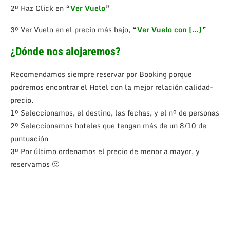
2º Haz Click en
“
Ver Vuelo
”
3º Ver Vuelo en el precio más bajo,
“
Ver Vuelo con […]
”
¿Dónde nos alojaremos?
Recomendamos siempre reservar por Booking porque
podremos encontrar el Hotel con la mejor relación calidad-
precio.
1º Seleccionamos, el destino, las fechas, y el nº de personas
2º Seleccionamos hoteles que tengan más de un 8/10 de
puntuación
3º Por último ordenamos el precio de menor a mayor, y
reservamos 🙂