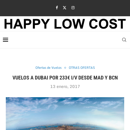
Ofertas de Vuelos
OTRAS OFERTAS
VUELOS A DUBAI POR 233€ I/V DESDE MAD Y BCN
13 enero, 2017