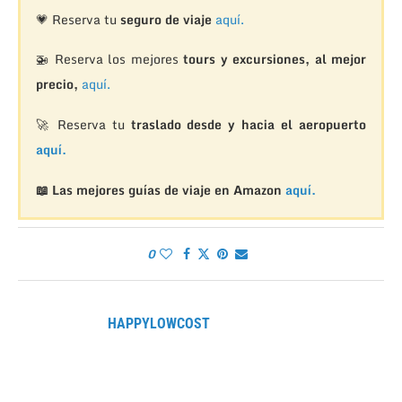
💗 Reserva tu
seguro de viaje
aquí.
🚁
Reserva los mejores
tours y excursiones, al mejor
precio,
aquí.
🚀 Reserva tu
traslado desde y hacia el aeropuerto
aquí.
📖 Las mejores guías de viaje en Amazon
aquí.
0
HAPPYLOWCOST