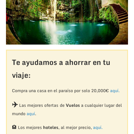
Te ayudamos a ahorrar en tu
viaje:
Compra una casa en el paraíso por solo 20,000€
aquí.
✈️
Las mejores ofertas de
Vuelos
a cualquier lugar del
mundo
aquí
.
🏨
Los mejores
hoteles
, al mejor precio,
aquí.