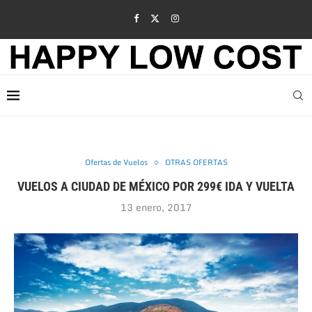
Ofertas de Vuelos
OTRAS OFERTAS
VUELOS A CIUDAD DE MÉXICO POR 299€ IDA Y VUELTA
13 enero, 2017