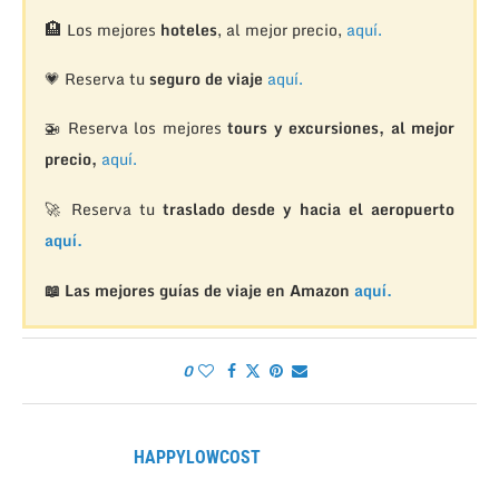
🏨
Los mejores
hoteles
, al mejor precio,
aquí.
💗 Reserva tu
seguro de viaje
aquí.
🚁
Reserva los mejores
tours y excursiones, al mejor
precio,
aquí.
🚀 Reserva tu
traslado desde y hacia el aeropuerto
aquí.
📖 Las mejores guías de viaje en Amazon
aquí.
0
HAPPYLOWCOST