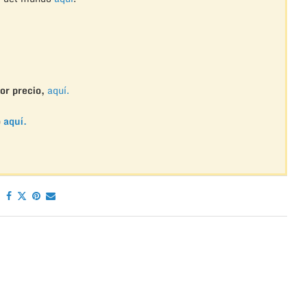
or precio,
aquí.
o
aquí.