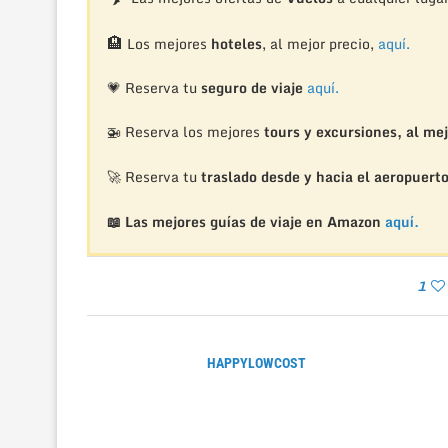
🏨
Los mejores
hoteles
, al mejor precio,
aquí.
💗 Reserva tu
seguro de viaje
aquí.
🚁
Reserva los mejores
tours y excursiones, al mej
🚀 Reserva tu
traslado desde y hacia el aeropuert
📖 Las mejores guías de viaje en Amazon
aquí.
1
HAPPYLOWCOST