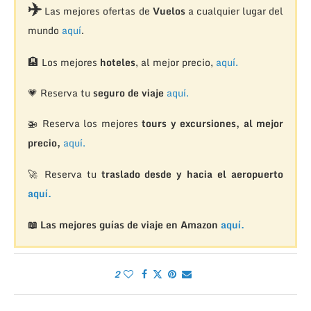
✈️
Las mejores ofertas de
Vuelos
a cualquier lugar del
mundo
aquí
.
🏨
Los mejores
hoteles
, al mejor precio,
aquí.
💗 Reserva tu
seguro de viaje
aquí.
🚁
Reserva los mejores
tours y excursiones, al mejor
precio,
aquí.
🚀 Reserva tu
traslado desde y hacia el aeropuerto
aquí.
📖 Las mejores guías de viaje en Amazon
aquí.
2