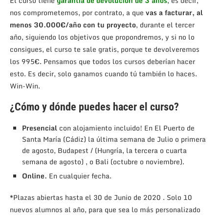
El curso tiene
garantía de devolución de 3 años
, es decir,
nos comprometemos, por contrato, a que
vas a facturar, al
menos 30.000€/año con tu proyecto
, durante el tercer
año, siguiendo los objetivos que propondremos, y si no lo
consigues, el curso te sale gratis, porque te devolveremos
los 995€. Pensamos que todos los cursos deberían hacer
esto. Es decir, solo ganamos cuando tú también lo haces.
Win-Win.
¿Cómo y dónde puedes hacer el curso?
Presencial
con alojamiento incluido! En El Puerto de
Santa María (Cádiz) la última semana de Julio o primera
de agosto, Budapest / (Hungría, la tercera o cuarta
semana de agosto) , o Bali (octubre o noviembre).
Online.
En cualquier fecha.
*Plazas abiertas hasta el 30 de Junio de 2020 . Solo 10
nuevos alumnos al año, para que sea lo más personalizado