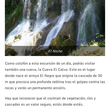
El Nicho
Como colofón a esta excursión de un día, podrás visitar
también una cueva, la Cueva El Calvo. Este es el lugar
donde nace el arroyo El Negro que origina la cascada de 30
m que provoca una profunda neblina tras el golpeo contra las
rocas y verás un permanente arcoíris.
Hay que reconocer que el cocktail de vegetación, ríos y
cascadas es un valor seguro, estés donde estés.