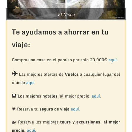
El Nicho
Te ayudamos a ahorrar en tu
viaje:
Compra una casa en el paraíso por solo 20,000€
aquí.
✈️
Las mejores ofertas de
Vuelos
a cualquier lugar del
mundo
aquí
.
🏨
Los mejores
hoteles
, al mejor precio,
aquí.
💗 Reserva tu
seguro de viaje
aquí.
🚁
Reserva los mejores
tours y excursiones, al mejor
precio,
aquí.