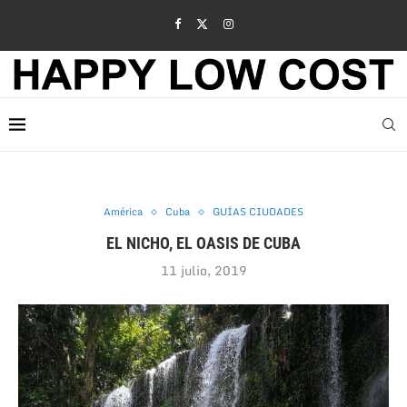
América
Cuba
GUÍAS CIUDADES
EL NICHO, EL OASIS DE CUBA
11 julio, 2019