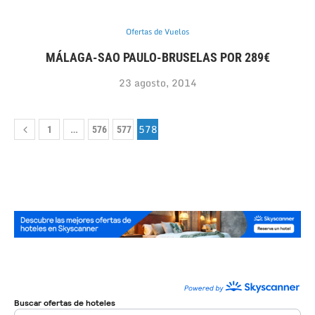
Ofertas de Vuelos
MÁLAGA-SAO PAULO-BRUSELAS POR 289€
23 agosto, 2014
…
578
1
576
577