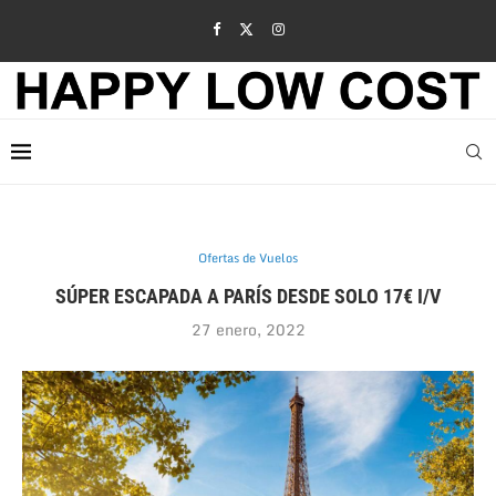
Ofertas de Vuelos
SÚPER ESCAPADA A PARÍS DESDE SOLO 17€ I/V
27 enero, 2022