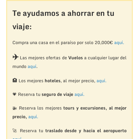
Te ayudamos a ahorrar en tu
viaje:
Compra una casa en el paraíso por solo 20,000€
aquí.
✈️
Las mejores ofertas de
Vuelos
a cualquier lugar del
mundo
aquí
.
🏨
Los mejores
hoteles
, al mejor precio,
aquí.
💗 Reserva tu
seguro de viaje
aquí.
🚁
Reserva los mejores
tours y excursiones, al mejor
precio,
aquí.
🚀 Reserva tu
traslado desde y hacia el aeropuerto