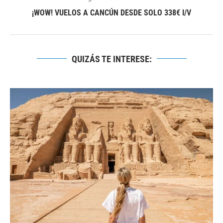
¡WOW! VUELOS A CANCÚN DESDE SOLO 338€ I/V
QUIZÁS TE INTERESE: