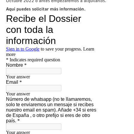
Octubre 2022 o antes empezaremos a alquilarlos.
Aquí puedes solicitar más información.