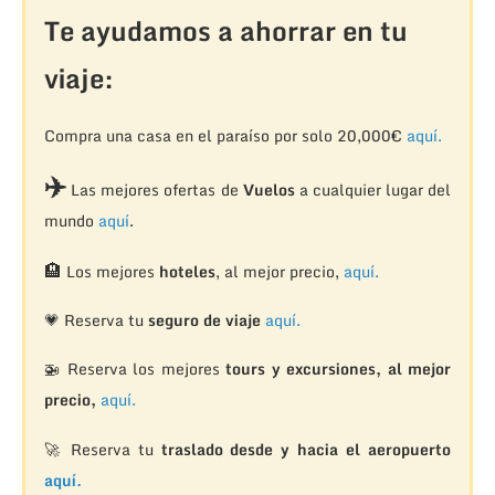
Te ayudamos a ahorrar en tu
viaje:
Compra una casa en el paraíso por solo 20,000€
aquí.
✈️
Las mejores ofertas de
Vuelos
a cualquier lugar del
mundo
aquí
.
🏨
Los mejores
hoteles
, al mejor precio,
aquí.
💗 Reserva tu
seguro de viaje
aquí.
🚁
Reserva los mejores
tours y excursiones, al mejor
precio,
aquí.
🚀 Reserva tu
traslado desde y hacia el aeropuerto
aquí.