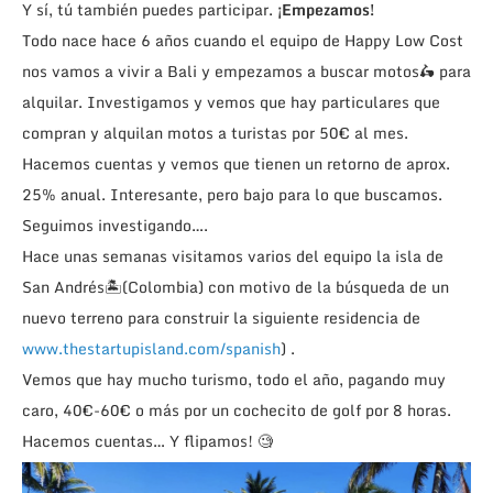
Y sí, tú también puedes participar.
¡Empezamos!
Todo nace hace 6 años cuando el equipo de Happy Low Cost
nos vamos a vivir a Bali y empezamos a buscar motos🛵 para
alquilar. Investigamos y vemos que hay particulares que
compran y alquilan motos a turistas por 50€ al mes.
Hacemos cuentas y vemos que tienen un retorno de aprox.
25% anual. Interesante, pero bajo para lo que buscamos.
Seguimos investigando….
Hace unas semanas visitamos varios del equipo la isla de
San Andrés🏝(Colombia) con motivo de la búsqueda de un
nuevo terreno para construir la siguiente residencia de
www.thestartupisland.com/spanish
) .
Vemos que hay mucho turismo, todo el año, pagando muy
caro, 40€-60€ o más por un cochecito de golf por 8 horas.
Hacemos cuentas… Y flipamos! 🧐