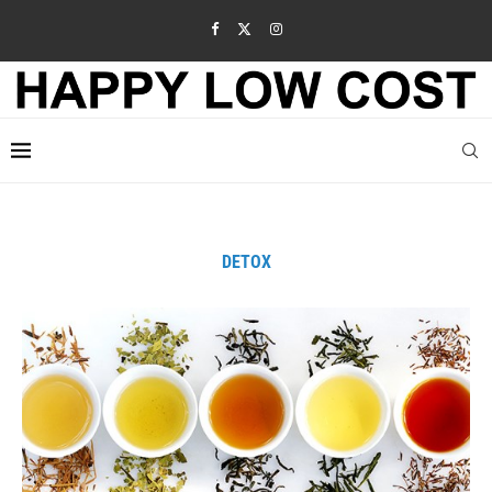
DETOX