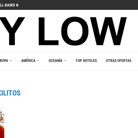
LL-BASED WINS
ДЛЯ ПОГРУЖЕНИЯ В ИГРОВОЙ...
 PELIIN
NOPELEIHIN
ИНО В ВАШЕМ...
RLEŞTIRICI GÜCÜ
AKALA
 В ВАШЕМ КАРМАНЕ
E DU JEU RESPONSABLE
ROPA
AMÉRICA
OCEANÍA
TOP HOTELES
OTRAS OFERTAS
KILITOS