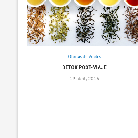
Ofertas de Vuelos
DETOX POST-VIAJE
19 abril, 2016