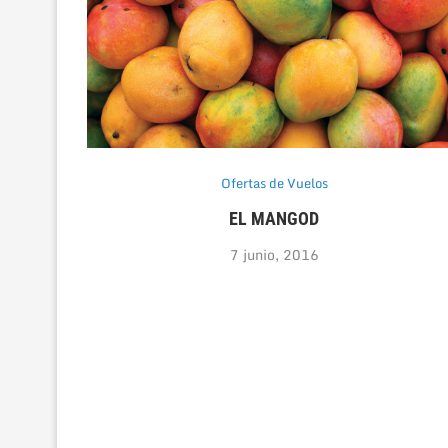
Ofertas de Vuelos
EL MANGOD
7 junio, 2016