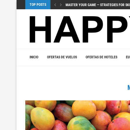
TOP POSTS
MASTER YOUR GAME — STRATEGIES FOR SKI
ЗНАЧЕНИЕ ВИЗУАЛОВ И ЗВУЧАНИЯ 
UUDET PELIJULKAISUT TUOVAT JÄNNITYSTÄ
URHEILUVEDONLYÖNNIN YHDISTÄMINEN KASI
МОБИЛЬНЫЕ ИГРЫ – ДОСТУП К КАЗ
TOPLULUK OYUNLARI SOSYAL OYUNLARIN BI
VIDOBET ILE VIP OLMANIN FIRSATLARINI Y
МОБИЛЬНЫЙ ГЕМБЛИНГ ‒ МИР ИГР
JOUER INTELLIGEMMENT – LA PSYCHOLOGI
INICIO
OFERTAS DE VUELOS
OFERTAS DE HOTELES
EU