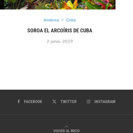
América
Cuba
SOROA EL ARCOÍRIS DE CUBA
2 junio, 2019
FACEBOOK
TWITTER
INSTAGRAM
VOLVER AL INICIO