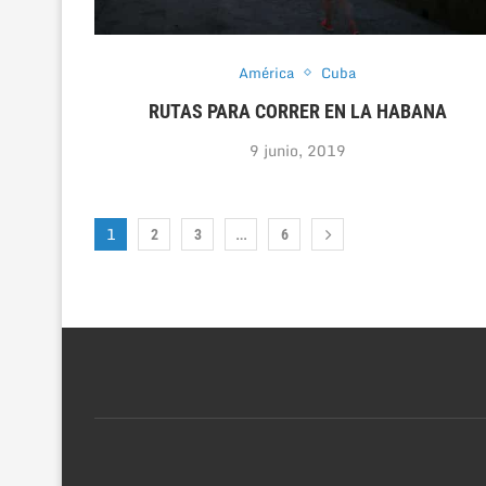
América
Cuba
RUTAS PARA CORRER EN LA HABANA
9 junio, 2019
1
…
2
3
6